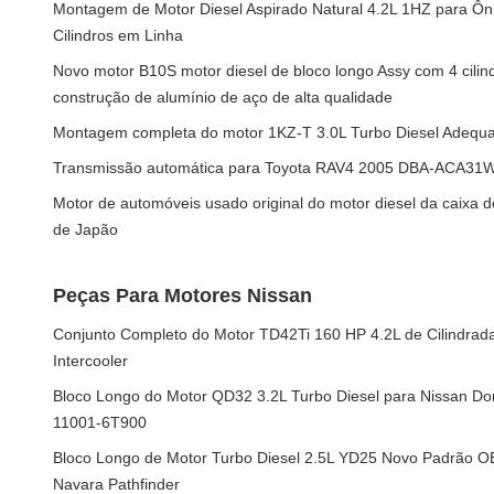
Montagem de Motor Diesel Aspirado Natural 4.2L 1HZ para Ôn
Cilindros em Linha
Novo motor B10S motor diesel de bloco longo Assy com 4 cili
construção de alumínio de aço de alta qualidade
Montagem completa do motor 1KZ-T 3.0L Turbo Diesel Adequa
Transmissão automática para Toyota RAV4 2005 DBA-ACA31
Motor de automóveis usado original do motor diesel da caixa
de Japão
Peças Para Motores Nissan
Conjunto Completo do Motor TD42Ti 160 HP 4.2L de Cilindrada
Intercooler
Bloco Longo do Motor QD32 3.2L Turbo Diesel para Nissan Do
11001-6T900
Bloco Longo de Motor Turbo Diesel 2.5L YD25 Novo Padrão O
Navara Pathfinder