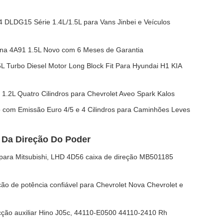
 DLDG15 Série 1.4L/1.5L para Vans Jinbei e Veículos
ina 4A91 1.5L Novo com 6 Meses de Garantia
 Turbo Diesel Motor Long Block Fit Para Hyundai H1 KIA
1.2L Quatro Cilindros para Chevrolet Aveo Spark Kalos
o com Emissão Euro 4/5 e 4 Cilindros para Caminhões Leves
 Da Direção Do Poder
r para Mitsubishi, LHD 4D56 caixa de direção MB501185
ão de potência confiável para Chevrolet Nova Chevrolet e
cção auxiliar Hino J05c, 44110-E0500 44110-2410 Rh