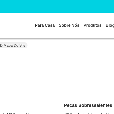
Para Casa
Sobre Nós
Produtos
Blo
 Mapa Do Site
Peças Sobressalentes 