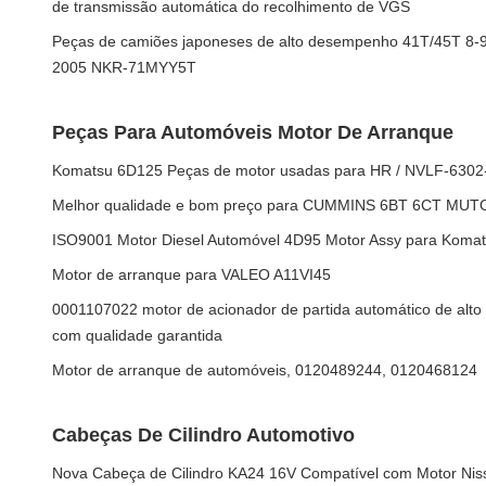
de transmissão automática do recolhimento de VGS
Peças de camiões japoneses de alto desempenho 41T/45T 8-
2005 NKR-71MYY5T
Peças Para Automóveis Motor De Arranque
Komatsu 6D125 Peças de motor usadas para HR / NVLF-630
Melhor qualidade e bom preço para CUMMINS 6BT 6CT MUT
ISO9001 Motor Diesel Automóvel 4D95 Motor Assy para Koma
Motor de arranque para VALEO A11VI45
0001107022 motor de acionador de partida automático de al
com qualidade garantida
Motor de arranque de automóveis, 0120489244, 0120468124
Cabeças De Cilindro Automotivo
Nova Cabeça de Cilindro KA24 16V Compatível com Motor Ni