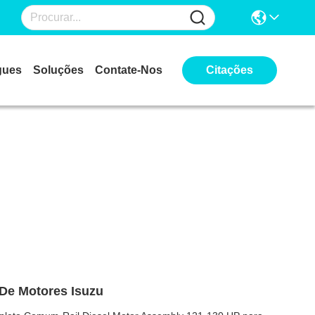
gues
Soluções
Contate-Nos
Citações
De Motores Isuzu