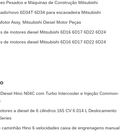
s Pesados e Máquinas de Construção Mitsubishi
sado/novo 6D34T 6D34 para escavadeira Mitsubishi
otor Assy, Mitsubishi Diesel Motor Peças
s de motores diesel Mitsubishi 6D16 6D17 6D22 6D24
s de motores diesel Mitsubishi 6D16 6D17 6D22 6D24
no
iesel Hino N04C com Turbo Intercooler e Injeção Common-
5
ores a diesel de 6 cilindros 165 CV 6.014 L Deslocamento
eries
 caminhão Hino 6 velocidades caixa de engrenagens manual