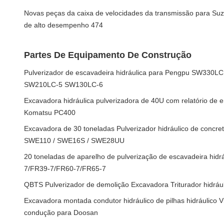
Novas peças da caixa de velocidades da transmissão para Suz
de alto desempenho 474
Partes De Equipamento De Construção
Pulverizador de escavadeira hidráulica para Pengpu SW33
SW210LC-5 SW130LC-6
Excavadora hidráulica pulverizadora de 40U com relatório de 
Komatsu PC400
Excavadora de 30 toneladas Pulverizador hidráulico de conc
SWE110 / SWE16S / SWE28UU
20 toneladas de aparelho de pulverização de escavadeira hid
7/FR39-7/FR60-7/FR65-7
QBTS Pulverizador de demolição Excavadora Triturador hidráu
Excavadora montada condutor hidráulico de pilhas hidráulico Vi
condução para Doosan