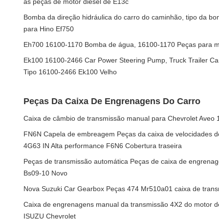
as peças de motor diesel de E13c
Bomba da direção hidráulica do carro do caminhão, tipo da b
para Hino Ef750
Eh700 16100-1170 Bomba de água, 16100-1170 Peças para m
Ek100 16100-2466 Car Power Steering Pump, Truck Trailer Ca
Tipo 16100-2466 Ek100 Velho
Peças Da Caixa De Engrenagens Do Carro
Caixa de câmbio de transmissão manual para Chevrolet Aveo 1.
FN6N Capela de embreagem Peças da caixa de velocidades d
4G63 IN Alta performance F6N6 Cobertura traseira
Peças de transmissão automática Peças de caixa de engrena
Bs09-10 Novo
Nova Suzuki Car Gearbox Peças 474 Mr510a01 caixa de trans
Caixa de engrenagens manual da transmissão 4X2 do motor 
ISUZU Chevrolet