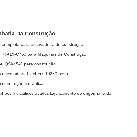
haria Da Construção
completa para escavadeira de construção
e KTA19-C760 para Máquinas de Construção
sel QSK45-C para construção
 escavadeira Liebherr R9250 novo
construção hidráulica
hões hidráulicos usados Equipamento de engenharia de