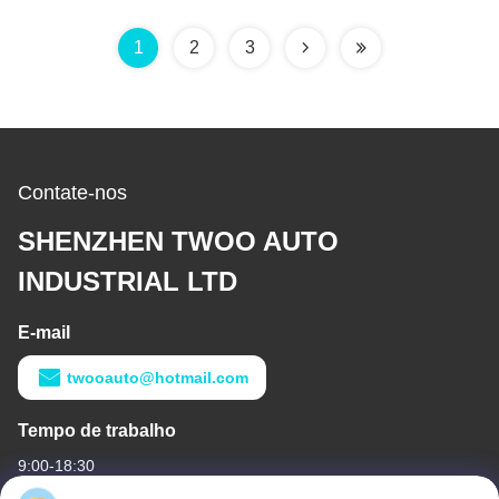
1
2
3
Contate-nos
SHENZHEN TWOO AUTO
INDUSTRIAL LTD
E-mail
twooauto@hotmail.com
Tempo de trabalho
9:00-18:30