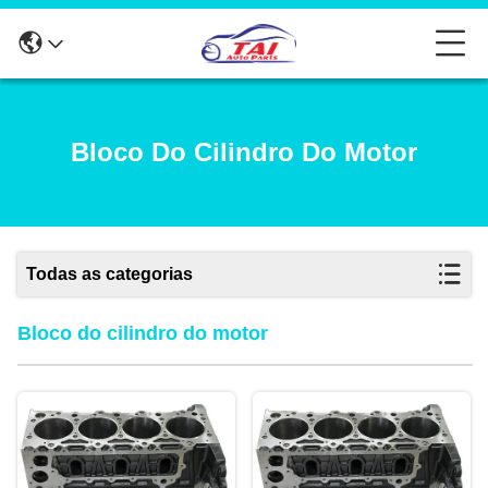
Bloco Do Cilindro Do Motor
Todas as categorias
Bloco do cilindro do motor