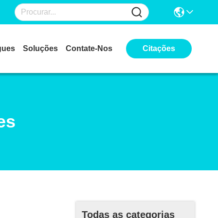
gues
Soluções
Contate-Nos
Citações
es
Todas as categorias