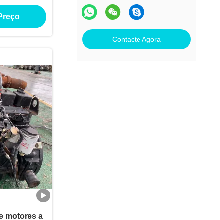
contínuo
Preço
Contacte Agora
e motores a