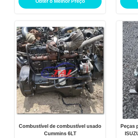
Obter o Melhor Preço
Combustível de combustível usado
Peças 
Cummins 6LT
ISUZU