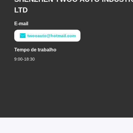
LTD
E-mail
twooauto@hotmail.com
Tempo de trabalho
9:00-18:30