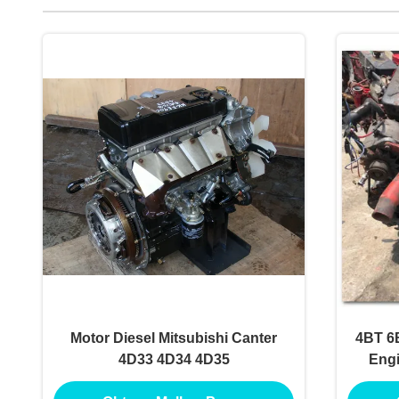
Motor Diesel Mitsubishi Canter
4BT 6
4D33 4D34 4D35
Engi
caval