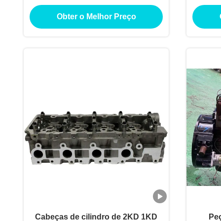
Obter o Melhor Preço
Tur
Cabeças de cilindro de 2KD 1KD
Peç