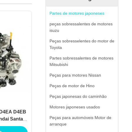
Partes de motores japoneses
peças sobressalentes de motores
isuzu
Peças sobresselentes do motor de
Toyota
Partes sobressalentes de motores
Mitsubishi
Peças para motores Nissan
Peças de motor de Hino
Peças japonesas do caminhão
Motores japoneses usados
i D4EA D4EB
Peças para automóveis Motor de
dai Santafe
arranque