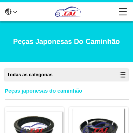
Peças Japonesas Do Caminhão
Todas as categorias
Peças japonesas do caminhão