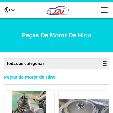
Peças De Motor De Hino
Todas as categorias
Peças de motor de Hino