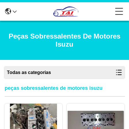
Peças Sobressalentes De Motores
Isuzu
Todas as categorias
peças sobressalentes de motores isuzu