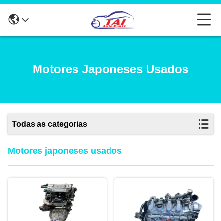
Motores Japoneses Usados
Todas as categorias
Motores japoneses usados