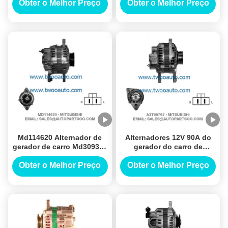
Obter o Melhor Preço
Obter o Melhor Preço
Md114620 Alternador de
Alternadores 12V 90A do
gerador de carro Md309333
gerador do carro de
Alternador Mitsubishi 12v
A3T00792 A3T04292
75a Alternadores
Obter o Melhor Preço
Obter o Melhor Preço