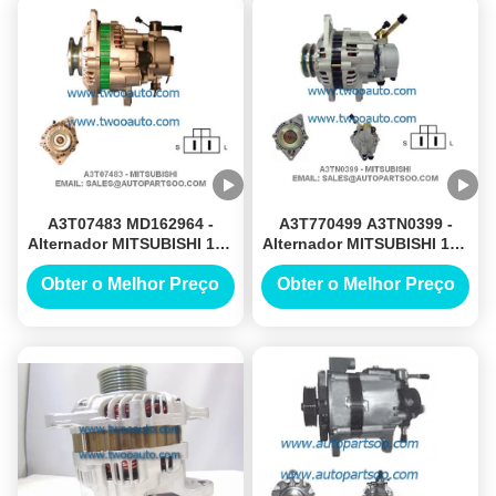
A3T07483 MD162964 -
A3T770499 A3TN0399 -
Alternador MITSUBISHI 12V
Alternador MITSUBISHI 12V
90A Alternadores
75A Alternadores
Obter o Melhor Preço
Obter o Melhor Preço