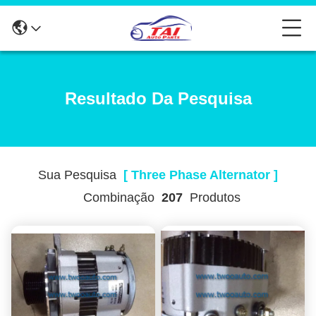
Resultado Da Pesquisa
Sua Pesquisa
[ Three Phase Alternator ]
Combinação
207
Produtos