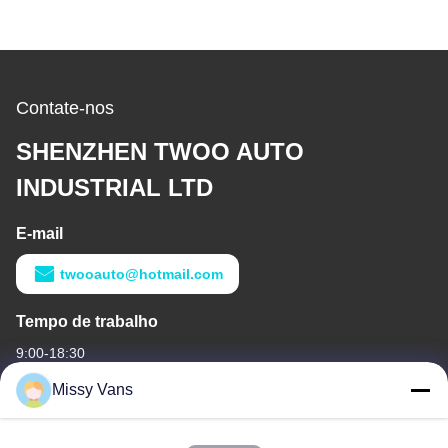
Contate-nos
SHENZHEN TWOO AUTO
INDUSTRIAL LTD
E-mail
twooauto@hotmail.com
Tempo de trabalho
9:00-18:30
Missy Vans
O nosso endereço
Endereço da empresa