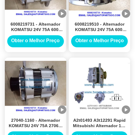
6008219731 - Alternador
6008219510 - Alternador
KOMATSU 24V 75A 600-
KOMATSU 24V 75A 600-
821-9731
821-9730
Obter o Melhor Preço
Obter o Melhor Preço
27040-1160 - Alternador
A2t01493 A3t12291 Rapid
KOMATSU 24V 75A 27060-
Mitsubishi Alternador 12v
1360
110a Alternadores