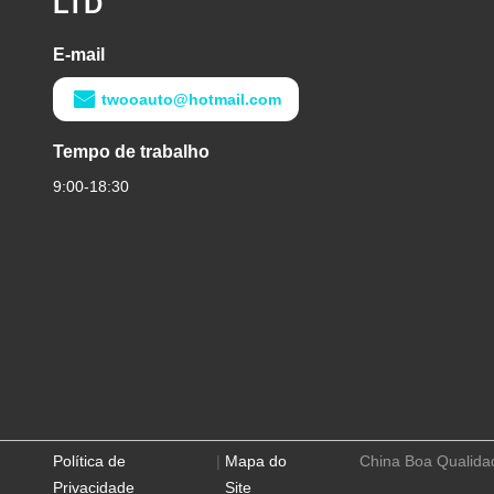
LTD
E-mail
twooauto@hotmail.com
Tempo de trabalho
9:00-18:30
Política de
|
Mapa do
China Boa Qualida
Privacidade
Site