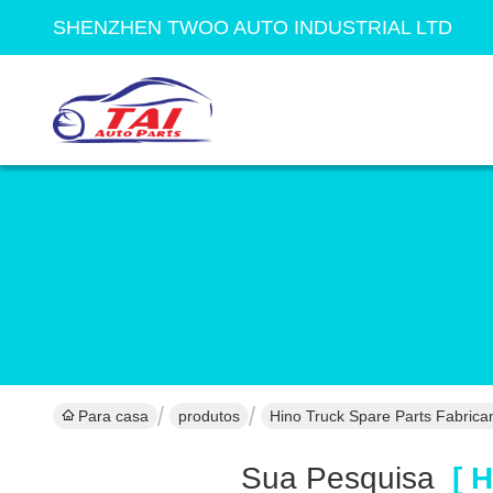
SHENZHEN TWOO AUTO INDUSTRIAL LTD
Para casa
produtos
Hino Truck Spare Parts Fabrica
Sua Pesquisa
[ H