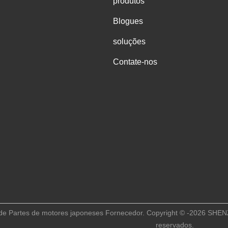
produtos
Blogues
soluções
Contate-nos
de Partes de motores japoneses Fornecedor. Copyright © -2026 SH
reservados.