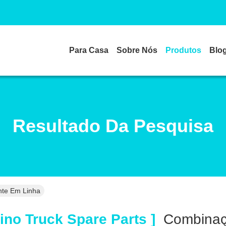
Para Casa
Sobre Nós
Produtos
Blo
Resultado Da Pesquisa
nte Em Linha
ino Truck Spare Parts ]
Combina