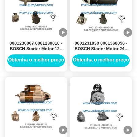
0001230007 0001230010 -
0001231030 0001368056 -
BOSCH Starter Motor 12V
BOSCH Starter Motor 24V
3KW 9T MOTORES DE
4KW 11T MOTORES DE
ARRANQUE
ARRANQUE
Obtenha o melhor preço
Obtenha o melhor preço