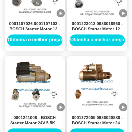
0001107026 0001107103 -
0001223013 0986018960 -
BOSCH Starter Motor 12V
BOSCH Starter Motor 12V
1.1KW 9T MOTORES DE
2.3KW 9T MOTORES DE
ARRANQUE
ARRANQUE
Obtenha o melhor preço
Obtenha o melhor preço
0001241008 - BOSCH
0001372005 0986020880 -
Starter Motor 24V 5.5KW
BOSCH Starter Motor 24V
11T MOTORES DE
6.2KW 11T MOTORES DE