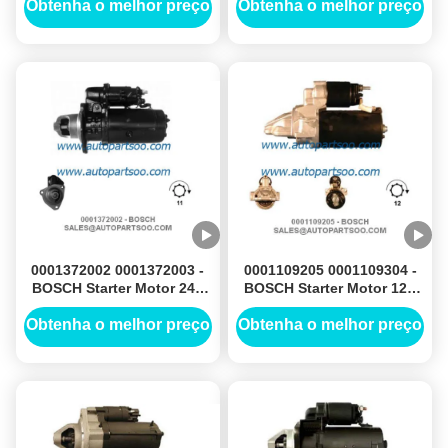
ARRANQUE
ARRANQUE
Obtenha o melhor preço
Obtenha o melhor preço
0001372002 0001372003 -
0001109205 0001109304 -
BOSCH Starter Motor 24V
BOSCH Starter Motor 12V
6.2KW 11T MOTORES DE
2KW 12T MOTORES DE
ARRANQUE
ARRANQUE
Obtenha o melhor preço
Obtenha o melhor preço