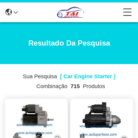
Resultado Da Pesquisa
Sua Pesquisa
[ Car Engine Starter ]
Combinação
715
Produtos