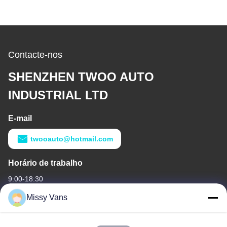
Contacte-nos
SHENZHEN TWOO AUTO
INDUSTRIAL LTD
E-mail
twooauto@hotmail.com
Horário de trabalho
9:00-18:30
Missy Vans
O nosso endereço
Endereço de empresa