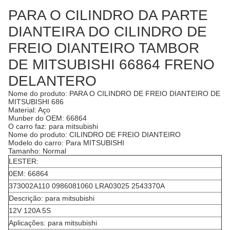
PARA O CILINDRO DA PARTE
DIANTEIRA DO CILINDRO DE
FREIO DIANTEIRO TAMBOR
DE MITSUBISHI 66864 FRENO
DELANTERO
Nome do produto: PARA O CILINDRO DE FREIO DIANTEIRO DE
MITSUBISHI 686
Material: Aço
Munber do OEM: 66864
O carro faz: para mitsubishi
Nome do produto: CILINDRO DE FREIO DIANTEIRO
Modelo do carro: Para MITSUBISHI
Tamanho: Normal
LESTER:
0EM: 66864
373002A110 0986081060 LRA03025 2543370A
Descrição: para mitsubishi
12V 120A 5S
Aplicações: para mitsubishi