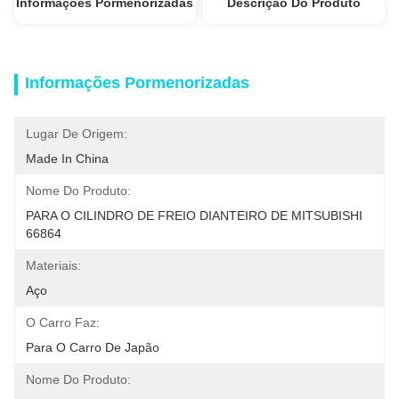
Informações Pormenorizadas
Descrição Do Produto
Informações Pormenorizadas
Lugar De Origem:
Made In China
Nome Do Produto:
PARA O CILINDRO DE FREIO DIANTEIRO DE MITSUBISHI 
66864
Materiais:
Aço
O Carro Faz:
Para O Carro De Japão
Nome Do Produto: