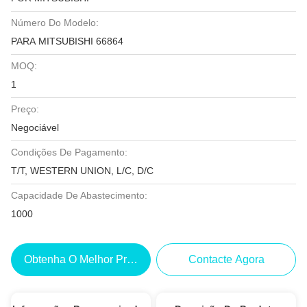
Número Do Modelo:
PARA MITSUBISHI 66864
MOQ:
1
Preço:
Negociável
Condições De Pagamento:
T/T, WESTERN UNION, L/C, D/C
Capacidade De Abastecimento:
1000
Obtenha O Melhor Preço
Contacte Agora