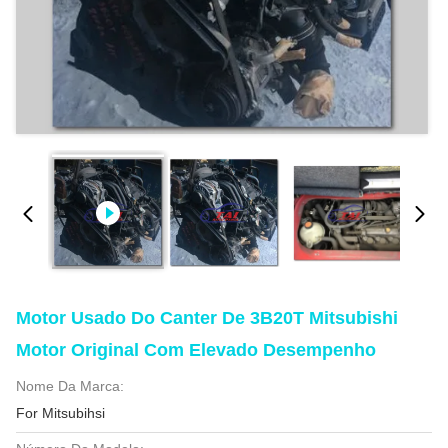
Motor Usado Do Canter De 3B20T Mitsubishi
Motor Original Com Elevado Desempenho
Nome Da Marca:
For Mitsubihsi