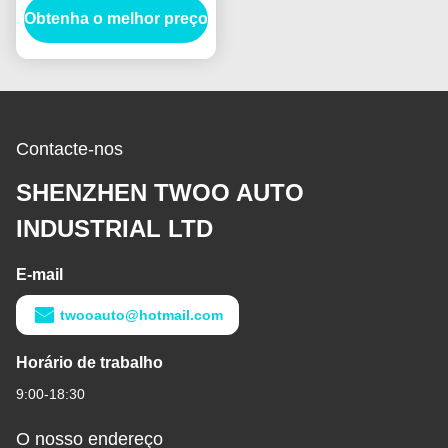
Obtenha o melhor preço
Caminhão Ônibus
Gerador
Contacte-nos
SHENZHEN TWOO AUTO
INDUSTRIAL LTD
E-mail
twooauto@hotmail.com
Horário de trabalho
9:00-18:30
O nosso endereço