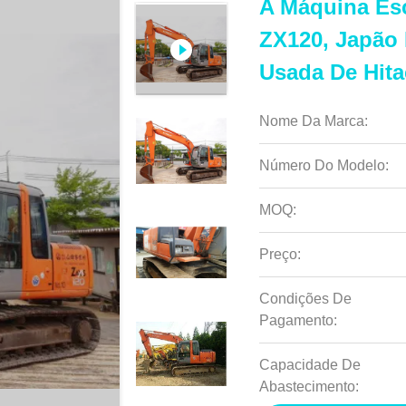
A Máquina Es
ZX120, Japão
Usada De Hita
Nome Da Marca:
Número Do Modelo:
MOQ:
Preço:
Condições De
Pagamento:
Capacidade De
Abastecimento: