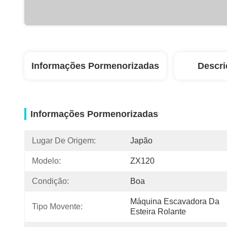
Informações Pormenorizadas
Descri
Informações Pormenorizadas
Lugar De Origem:
Japão
Modelo:
ZX120
Condição:
Boa
Máquina Escavadora Da 
Tipo Movente:
Esteira Rolante