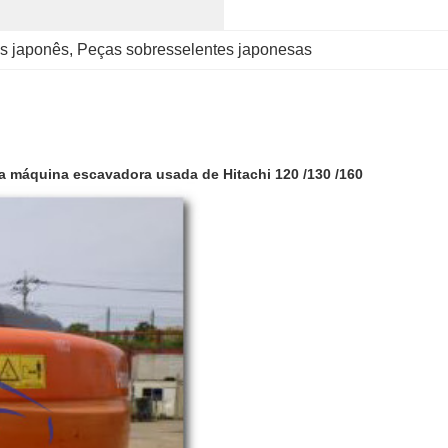
s japonês
, 
Peças sobresselentes japonesas
a máquina escavadora usada de Hitachi 120 /130 /160