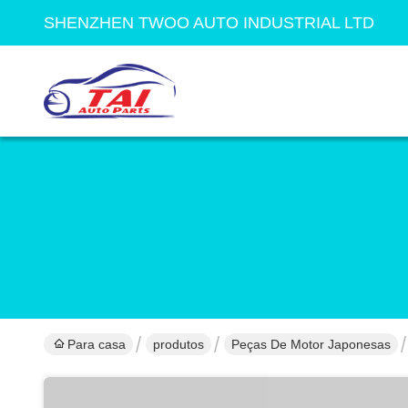
SHENZHEN TWOO AUTO INDUSTRIAL LTD
Para casa
produtos
Peças De Motor Japonesas