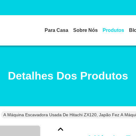
Para Casa
Sobre Nós
Produtos
Bl
Detalhes Dos Produtos
A Máquina Escavadora Usada De Hitachi ZX120, Japão Fez A Máqui