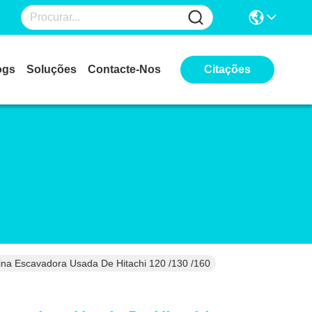
ogs
Soluções
Contacte-Nos
Citações
na Escavadora Usada De Hitachi 120 /130 /160