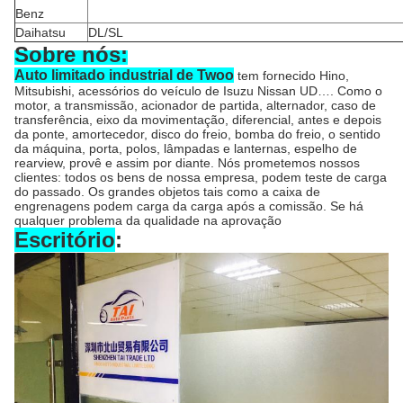
Benz
Daihatsu
DL/SL
Sobre nós:
Auto limitado industrial de Twoo
tem fornecido Hino,
Mitsubishi, acessórios do veículo de Isuzu Nissan UD…. Como o
motor, a transmissão, acionador de partida, alternador, caso de
transferência, eixo da movimentação, diferencial, antes e depois
da ponte, amortecedor, disco do freio, bomba do freio, o sentido
da máquina, porta, polos, lâmpadas e lanternas, espelho de
rearview, provê e assim por diante. Nós prometemos nossos
clientes: todos os bens de nossa empresa, podem teste de carga
do passado. Os grandes objetos tais como a caixa de
engrenagens podem carga da carga após a comissão. Se há
qualquer problema da qualidade na aprovação
Escritório
: