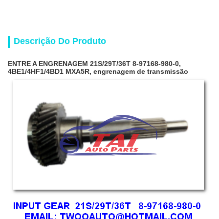
Descrição Do Produto
ENTRE A ENGRENAGEM 21S/29T/36T 8-97168-980-0,
4BE1/4HF1/4BD1 MXA5R, engrenagem de transmissão