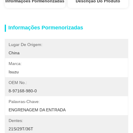
Informações Pormenorizadas
Descrição Do Produto
Informações Pormenorizadas
Lugar De Origem:
China
Marca:
Isuzu
OEM No.:
8-97168-980-0
Palavras-Chave:
ENGRENAGEM DA ENTRADA
Dentes:
21S/29T/36T