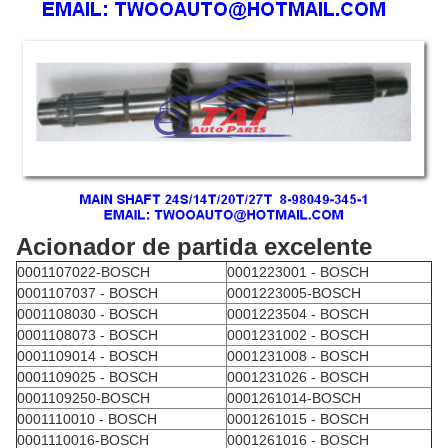
Acionador de partida excelente
0001107022-BOSCH
0001223001 - BOSCH
0001107037 - BOSCH
0001223005-BOSCH
0001108030 - BOSCH
0001223504 - BOSCH
0001108073 - BOSCH
0001231002 - BOSCH
0001109014 - BOSCH
0001231008 - BOSCH
0001109025 - BOSCH
0001231026 - BOSCH
0001109250-BOSCH
0001261014-BOSCH
0001110010 - BOSCH
0001261015 - BOSCH
0001110016-BOSCH
0001261016 - BOSCH