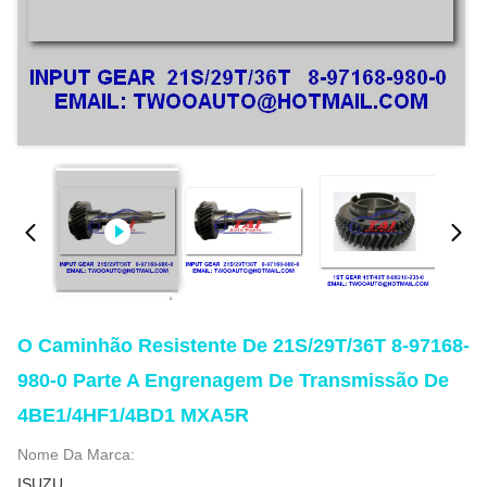
O Caminhão Resistente De 21S/29T/36T 8-97168-
980-0 Parte A Engrenagem De Transmissão De
4BE1/4HF1/4BD1 MXA5R
Nome Da Marca:
ISUZU