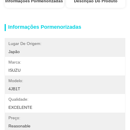
Informações Pormenorizadas
Descrição Do Produto
Informações Pormenorizadas
Lugar De Origem:
Japão
Marca:
ISUZU
Modelo:
4JB1T
Qualidade:
EXCELENTE
Preço:
Reasonable