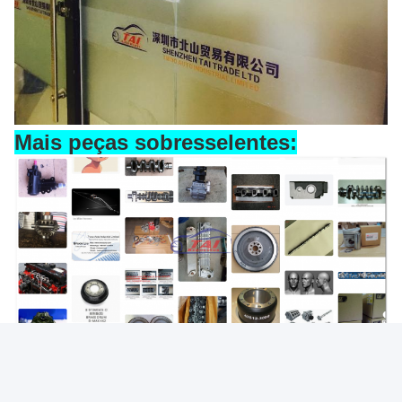
Mais peças sobresselentes:
Photo