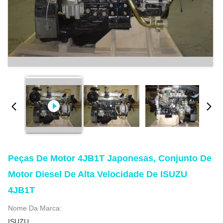
Peças De Motor 4JB1T Japonesas, Conjunto De
Motor Diesel De Alta Velocidade De ISUZU
4JB1T
Nome Da Marca:
ISUZU