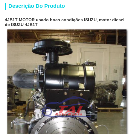
Descrição Do Produto
4JB1T MOTOR usado boas condições ISUZU, motor diesel
de ISUZU 4JB1T