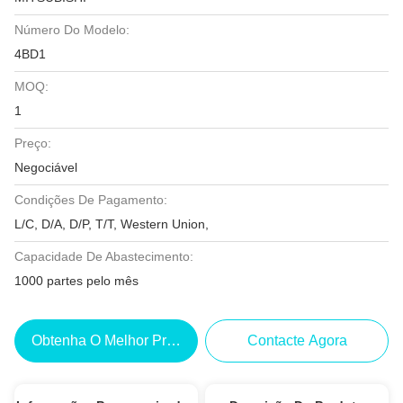
Número Do Modelo:
4BD1
MOQ:
1
Preço:
Negociável
Condições De Pagamento:
L/C, D/A, D/P, T/T, Western Union,
Capacidade De Abastecimento:
1000 partes pelo mês
Obtenha O Melhor Preço
Contacte Agora