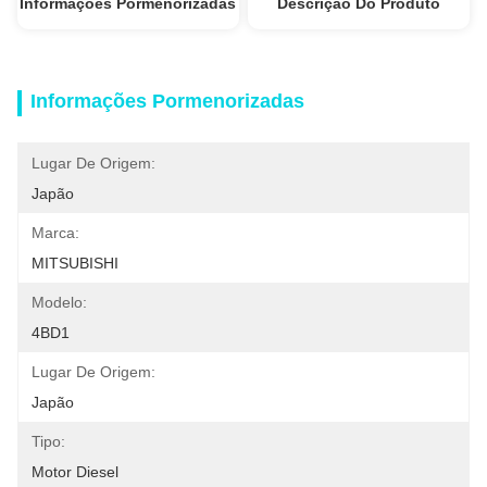
Informações Pormenorizadas
Descrição Do Produto
Informações Pormenorizadas
Lugar De Origem:
Japão
Marca:
MITSUBISHI
Modelo:
4BD1
Lugar De Origem:
Japão
Tipo:
Motor Diesel