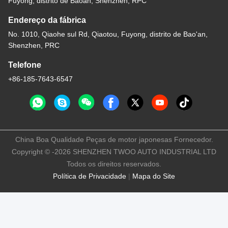
Fuyong, distrito de Baoan, Shenzhen, RPC
Endereço da fábrica
No. 1010, Qiaohe sul Rd, Qiaotou, Fuyong, distrito de Bao'an,
Shenzhen, PRC
Telefone
+86-185-7643-6547
China Boa Qualidade Peças de motor japonesas Fornecedor.
Copyright © -2026 SHENZHEN TWOO AUTO INDUSTRIAL LTD
Todos os direitos reservados.
Política de Privacidade
|
Mapa do Site