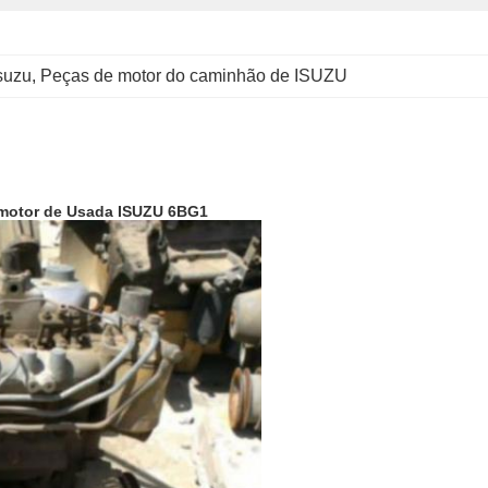
suzu
, 
Peças de motor do caminhão de ISUZU
motor de Usada ISUZU 6BG1