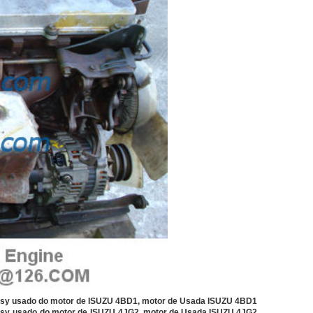
ssy usado do motor de ISUZU 4BD1, motor de Usada ISUZU 4BD1
sy
usado
do motor de
ISUZU
4JG2
, motor de Usada ISUZU 4JG2