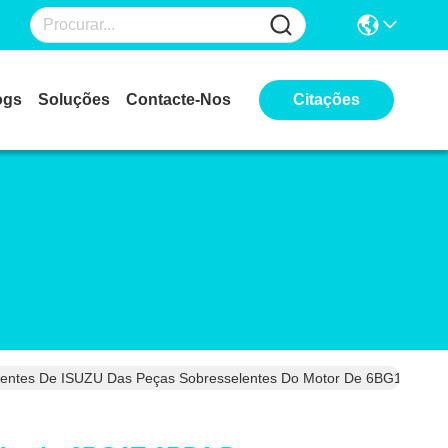
ogs
Soluções
Contacte-Nos
Citações
entes De ISUZU Das Peças Sobresselentes Do Motor De 6BG1 Isuzu