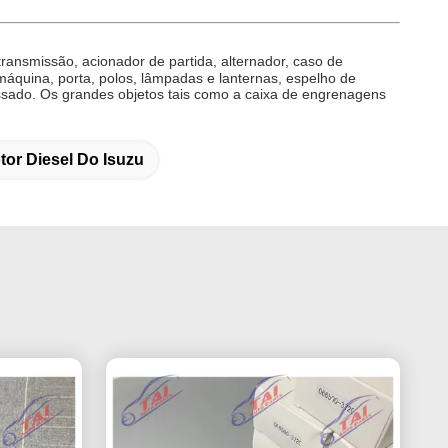
ransmissão, acionador de partida, alternador, caso de
 máquina, porta, polos, lâmpadas e lanternas, espelho de
ssado. Os grandes objetos tais como a caixa de engrenagens
or Diesel Do Isuzu