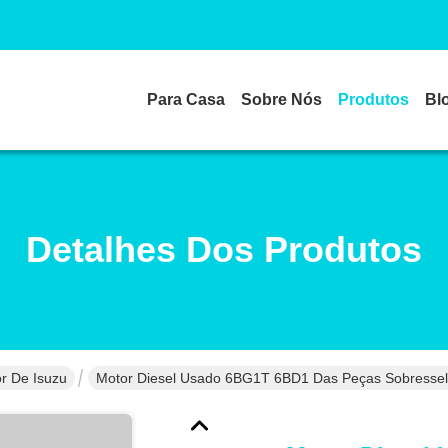
Para Casa
Sobre Nós
Produtos
Bl
Detalhes Dos Produtos
r De Isuzu
Motor Diesel Usado 6BG1T 6BD1 Das Peças Sobressel