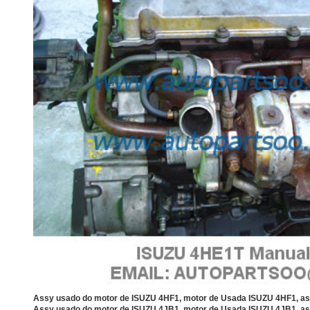
Assy usado do motor de ISUZU 4HF1, motor de Usada ISUZU 4HF1, a
Assy usado do motor de ISUZU 4JB1, motor de Usada ISUZU 4JB1,
as