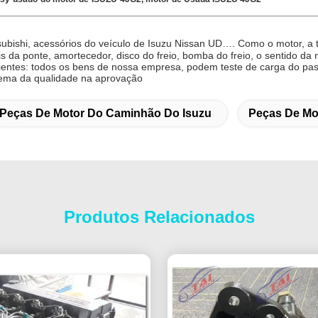
subishi, acessórios do veículo de Isuzu Nissan UD…. Como o motor, a t
is da ponte, amortecedor, disco do freio, bomba do freio, o sentido da
lientes: todos os bens de nossa empresa, podem teste de carga do pa
lema da qualidade na aprovação
Peças De Motor Do Caminhão Do Isuzu
Peças De Mot
Produtos Relacionados