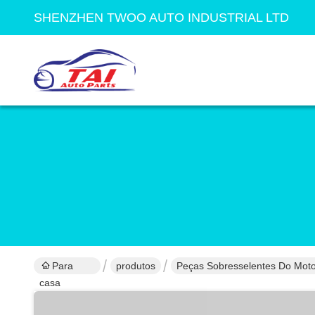
SHENZHEN TWOO AUTO INDUSTRIAL LTD
Para
produtos
Peças Sobresselentes Do Moto
casa