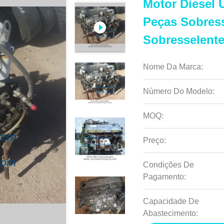
Motor Diesel
Peças Sobres
Sobresselent
Nome Da Marca:
Número Do Modelo:
MOQ:
Preço:
Condições De
Pagamento:
Capacidade De
Abastecimento: