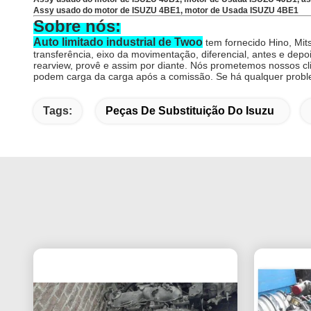
Assy usado do motor de ISUZU 4BE1, motor de Usada ISUZU 4BE1
Sobre nós:
Auto limitado industrial de Twoo
tem fornecido Hino, Mit
transferência, eixo da movimentação, diferencial, antes e depo
rearview, provê e assim por diante. Nós prometemos nossos c
podem carga da carga após a comissão. Se há qualquer prob
Tags:
Peças De Substituição Do Isuzu