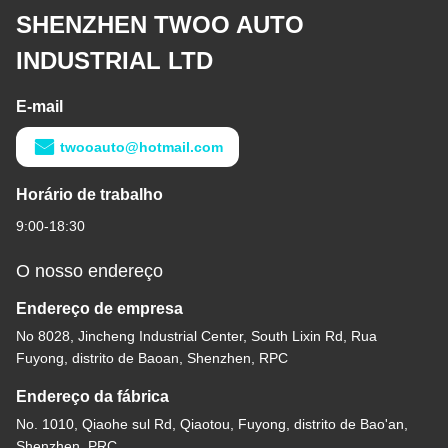
SHENZHEN TWOO AUTO
INDUSTRIAL LTD
E-mail
twooauto@hotmail.com
Horário de trabalho
9:00-18:30
O nosso endereço
Endereço de empresa
No 8028, Jincheng Industrial Center, South Lixin Rd, Rua
Fuyong, distrito de Baoan, Shenzhen, RPC
Endereço da fábrica
No. 1010, Qiaohe sul Rd, Qiaotou, Fuyong, distrito de Bao'an,
Shenzhen, PRC