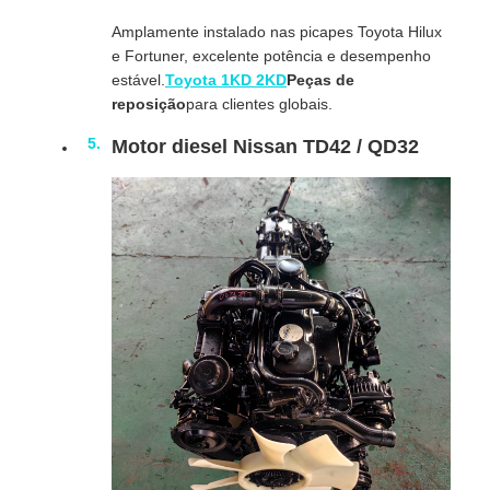
Amplamente instalado nas picapes Toyota Hilux
e Fortuner, excelente potência e desempenho
estável.
Toyota 1KD 2KD
Peças de
reposição
para clientes globais.
Motor diesel Nissan TD42 / QD32