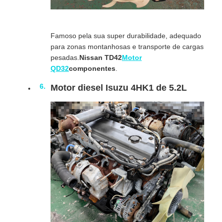
Famoso pela sua super durabilidade, adequado
para zonas montanhosas e transporte de cargas
pesadas.
Nissan TD42
Motor
QD32
componentes
.
Motor diesel Isuzu 4HK1 de 5.2L