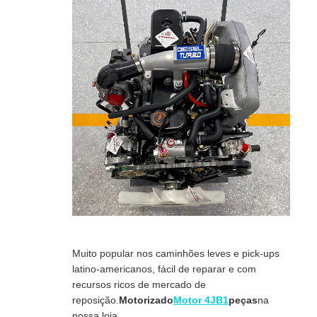
Muito popular nos caminhões leves e pick-ups
latino-americanos, fácil de reparar e com
recursos ricos de mercado de
reposição.
Motorizado
Motor 4JB1
peças
na
nossa loja.