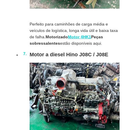
Perfeito para caminhões de carga média e
veículos de logística, longa vida útil e baixa taxa
de falha.
Motorizado
Motor 4HK1
Peças
sobressalentes
estão disponíveis aqui.
Motor a diesel Hino J08C / J08E