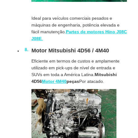
Ideal para veículos comerciais pesados e
máquinas de engenharia, potência elevada e
fácil manutenção.
Partes de motores Hino J08C
J08E
.
Motor Mitsubishi 4D56 / 4M40
Eficiente em termos de custos e amplamente
utilizado em pick-ups de nível de entrada e
SUVs em toda a América Latina.
Mitsubishi
4D56
Motor 4M40
peças
Por atacado.