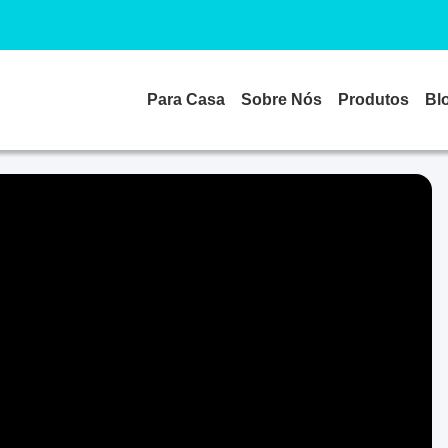
Para Casa
Sobre Nós
Produtos
Bl